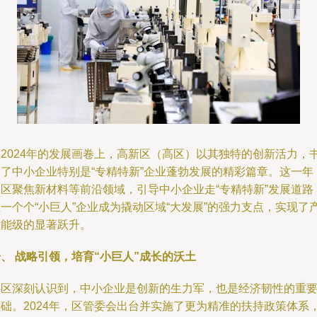
在2024年的发展画卷上，高新区（高区）以其独特的创新活力，
写了中小企业特别是“专精特新”企业蓬勃发展的精彩篇章。这一年
高区聚焦新材料等前沿领域，引导中小企业走“专精特新”发展道路
一个个“小巨人”企业成为撬动区域“大发展”的强力支点，实现了
业能级的显著跃升。
、 战略引领，培育“小巨人”成长的沃土
高区深刻认识到，中小企业是创新的生力军，也是经济韧性的重
基础。2024年，区管委会出台并实施了更为精准的扶持政策体系