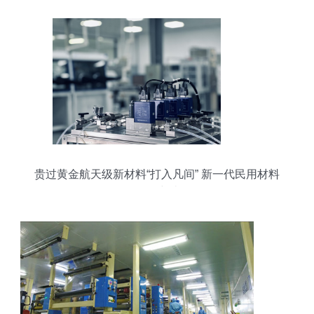
贵过黄金航天级新材料“打入凡间” 新一代民用材料
研发突破