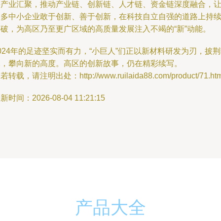
兴产业汇聚，推动产业链、创新链、人才链、资金链深度融合，
更多中小企业敢于创新、善于创新，在科技自立自强的道路上持
突破，为高区乃至更广区域的高质量发展注入不竭的“新”动能。
024年的足迹坚实而有力，“小巨人”们正以新材料研发为刃，披
棘，攀向新的高度。高区的创新故事，仍在精彩续写。
若转载，请注明出处：http://www.ruilaida88.com/product/71.htm
新时间：2026-08-04 11:21:15
产品大全