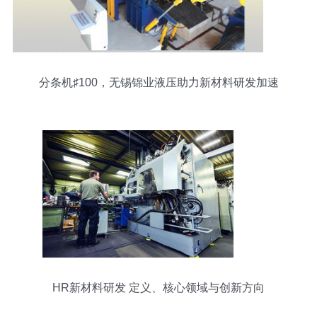
分条机♯100，无锡锦业液压助力新材料研发加速
HR新材料研发 定义、核心领域与创新方向