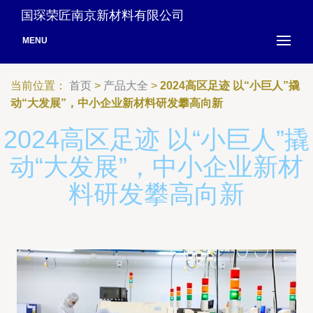
国琛荣匠南京新材料有限公司
MENU
当前位置：
首页
>
产品大全
>
2024高区足迹 以“小巨人”撬
动“大发展”，中小企业新材料研发攀高向新
2024高区足迹 以“小巨人”撬
动“大发展”，中小企业新材
料研发攀高向新