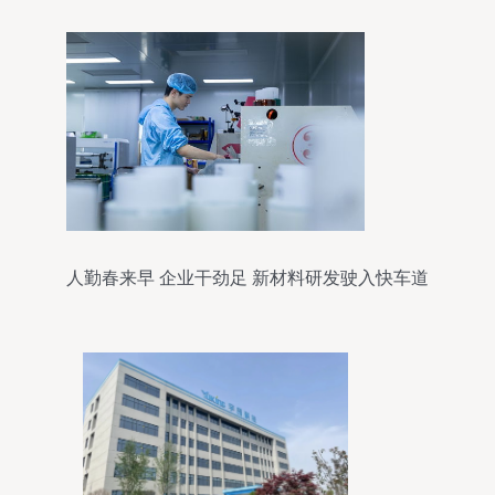
人勤春来早 企业干劲足 新材料研发驶入快车道