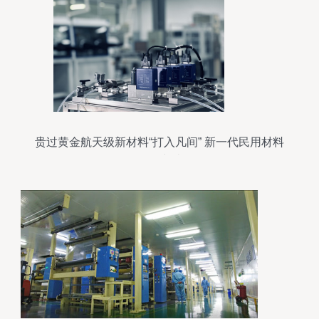
贵过黄金航天级新材料“打入凡间” 新一代民用材料
研发突破