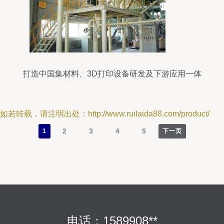
打造中国集材料、3D打印设备研发及下游应用一体
化专业展会 新材料研发的引擎与舞台
如若转载，请注明出处：http://www.ruilaida88.com/product/
2
3
4
5
1
下一页
电话：1589908**