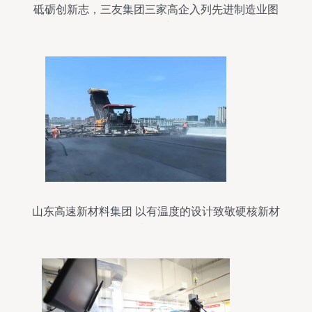
砥砺创新志，三友集团三家高企入列先进制造业图
强有成
山东高速新材料集团 以有温度的设计致敬硬核新材
料研发