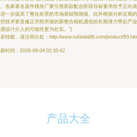
务。各家著名器件模块厂家引推新款配合阶段目标要求给予正向
态进一步提高了整化前景的市场基础预期值。此外根据分析近期
一些技术更迭修正关联所催的新整合模机遇也给长期潜力带起产
遇设计介入的可能性更为壮实。”}
若转载，请注明出处：http://www.ruilaida88.com/product/93.htm
新时间：2026-08-04 02:35:42
产品大全