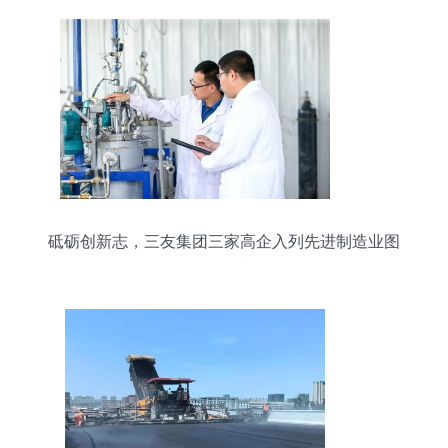
砥砺创新志，三友集团三家高企入列先进制造业图
强有成