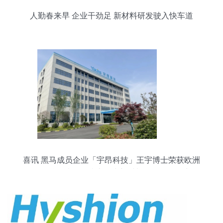
人勤春来早 企业干劲足 新材料研发驶入快车道
喜讯 黑马成员企业「宇昂科技」王宇博士荣获欧洲
自然科学院外籍院士，为新材料研发再添动力