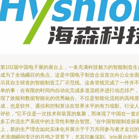
在第102届中国电子展的展台上，一条充满科技魅力的智能制造生
线成为了全场瞩目的焦点。这是中国电子制造企业首次向公众全
展示其自主研发的智能制造工厂示范线。这条管线完成了一件并
简单的事：在有限的时间内自动化完成多道流程并进行动态排产
实现了效能和数据智能化的优秀融合。不仅是智能化流程的高纯
集成，也是软件、通信和控制算法在世界水平的有力缩影。行业
士评价，“它不仅是一次技术和装置的集聚，而体现了中国在一套
主多工作流生产系统中的主导性和整合智慧。”在中国智能制造探
图上，新的生产理念如此实体化并展示于千万共同参与者才走过
术浪潮瞬间变迁的共鸣之背景下，尤其印象深刻。\n\n展台的另