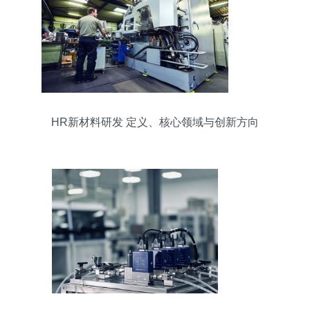
HR新材料研发 定义、核心领域与创新方向