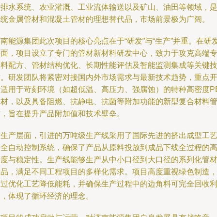
给排水系统、农业灌溉、工业流体输送以及矿山、油田等领域，
传统金属管材和混凝土管材的理想替代品，市场前景极为广阔。
南能源集团此次项目的核心亮点在于“研发”与“生产”并重。在研
层面，项目设立了专门的管材新材料研发中心，致力于攻克高端
用料配方、管材结构优化、长期性能评估及智能监测集成等关键
术。研发团队将紧密对接国内外市场需求与最新技术趋势，重点
发适用于苛刻环境（如超低温、高压力、强腐蚀）的特种高密度P
管材，以及具备阻燃、抗静电、抗菌等附加功能的新型复合材料
材，旨在提升产品附加值和技术壁垒。
在生产层面，引进的万吨级生产线采用了国际先进的挤出成型工
和全自动控制系统，确保了产品从原料投放到成品下线全过程的
精度与稳定性。生产线能够生产从中小口径到大口径的系列化管
产品，满足不同工程项目的多样化需求。项目高度重视绿色制造
通过优化工艺降低能耗，并确保生产过程中的边角料可完全回收
用，体现了循环经济的理念。