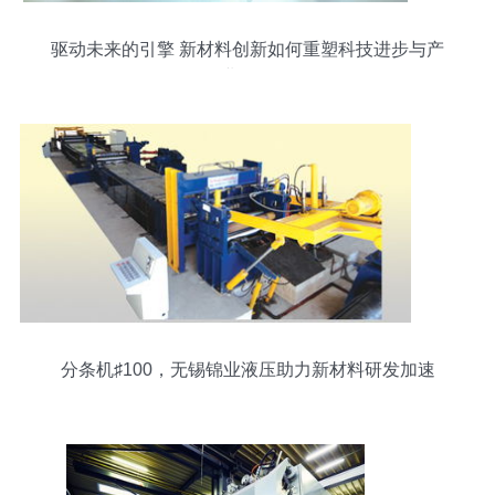
驱动未来的引擎 新材料创新如何重塑科技进步与产
业格局
分条机♯100，无锡锦业液压助力新材料研发加速