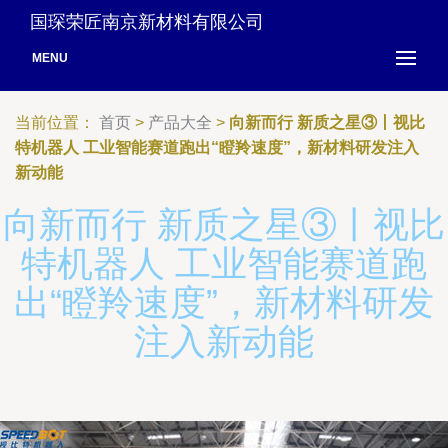
国琛荣匠南京新材料有限公司
MENU
当前位置：
首页
>
产品大全
>
向新而行 新质之星③丨视比
特机器人 工业智能赛道跑出“瞪羚速度”，新材料研发注入
新动能
向新而行 新质之星③丨视比
特机器人 工业智能赛道跑
出“瞪羚速度”，新材料研发
注入新动能