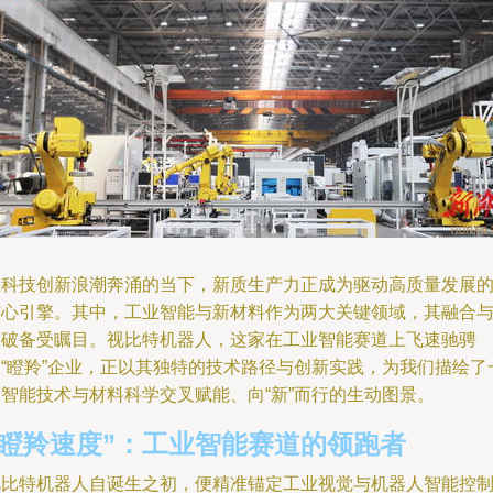
在科技创新浪潮奔涌的当下，新质生产力正成为驱动高质量发展
核心引擎。其中，工业智能与新材料作为两大关键领域，其融合
突破备受瞩目。视比特机器人，这家在工业智能赛道上飞速驰骋
的“瞪羚”企业，正以其独特的技术路径与创新实践，为我们描绘了
幅智能技术与材料科学交叉赋能、向“新”而行的生动图景。
“瞪羚速度”：工业智能赛道的领跑者
视比特机器人自诞生之初，便精准锚定工业视觉与机器人智能控