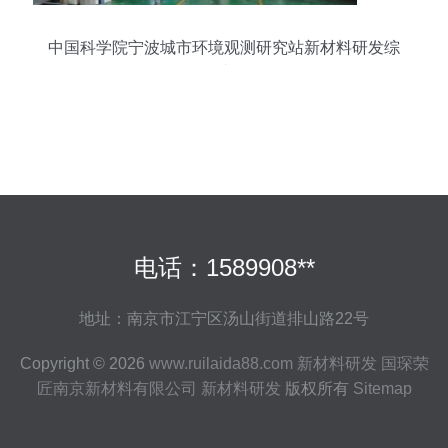
中国科学院宁波城市环境观测研究站新材料研发综
述
电话：1589908**
地址：南京市江宁区汤山街道排山路22号
Copyright © 2026
www.ruilaida88.com
新材料研发
国琛荣
匠南京新材料有限公司
新材料研发
版权所有
Sitemap